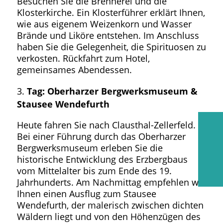
Besuchen Sie die Brennerei und die
Klosterkirche. Ein Klosterführer erklärt Ihnen,
wie aus eigenem Weizenkorn und Wasser
Brände und Liköre entstehen. Im Anschluss
haben Sie die Gelegenheit, die Spirituosen zu
verkosten. Rückfahrt zum Hotel,
gemeinsames Abendessen.
Tag: Oberharzer Bergwerksmuseum &
Stausee Wendefurth
Heute fahren Sie nach Clausthal-Zellerfeld.
Bei einer Führung durch das Oberharzer
Bergwerksmuseum erleben Sie die
historische Entwicklung des Erzbergbaus
vom Mittelalter bis zum Ende des 19.
Jahrhunderts. Am Nachmittag empfehlen wir
Ihnen einen Ausflug zum Stausee
Wendefurth, der malerisch zwischen dichten
Wäldern liegt und von den Höhenzügen des