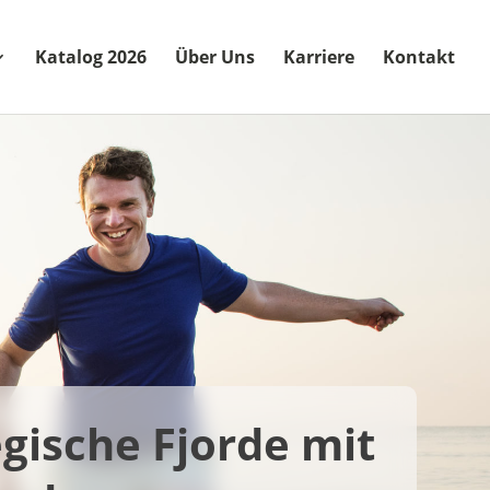
Katalog 2026
Über Uns
Karriere
Kontakt
egische Fjorde mit