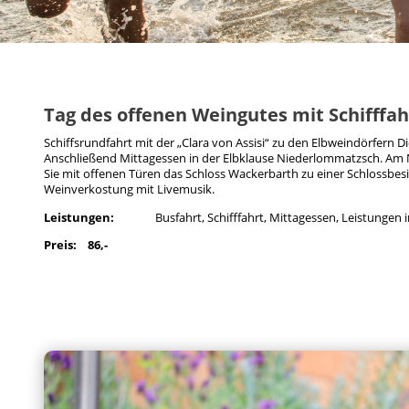
Tag des offenen Weingutes mit Schifffah
Schiffsrundfahrt mit der „Clara von Assisi“ zu den Elbweindörfern D
Anschließend Mittagessen in der Elbklause Niederlommatzsch. Am 
Sie mit offenen Türen das Schloss Wackerbarth zu einer Schlossbes
Weinverkostung mit Livemusik.
Leistungen:
Busfahrt, Schifffahrt, Mittagessen, Leistungen i
Preis: 86,-