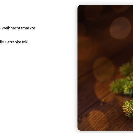
ige Weihnachtsmärkte
le Getränke inkl.