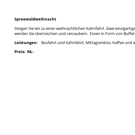
Spreewaldweihnacht
Steigen Sie ein zu einer weihnachtlichen Kahnfahrt. Zwei einzigart
werden Sie überraschen und verzaubern. Essen in Form von Buffet
Leistungen:
Busfahrt und Kahnfahrt, Mittagsimbiss, Kaffee und al
Preis: 94,-