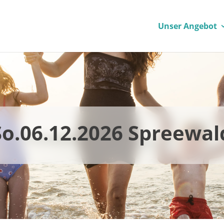
Unser Angebot
 So.06.12.2026 Spreew